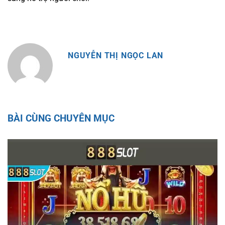
NGUYỄN THỊ NGỌC LAN
BÀI CÙNG CHUYÊN MỤC