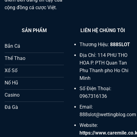
cộng đồng cá cược Việt.
SẢN PHẨM
LIÊN HỆ CHÚNG TÔI
Thương Hiệu:
888SLOT
Bắn Cá
Địa Chỉ: 114 PHU THO
Thể Thao
HOA P. PTH Quan Tan
Phu Thanh pho Ho Chi
Xổ Số
Minh
Nổ Hũ
Số Điện Thoại:
Casino
0967316136
Email:
Đá Gà
888slot@wettingblog.com
Website:
https://www.caremile.co.