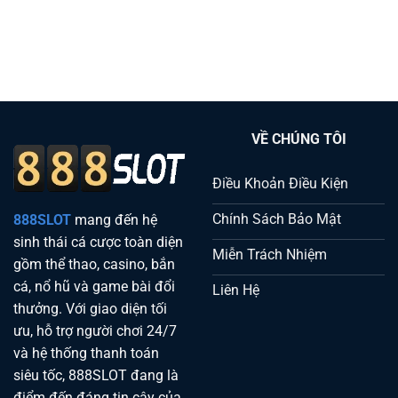
VỀ CHÚNG TÔI
Điều Khoản Điều Kiện
Chính Sách Bảo Mật
888SLOT
mang đến hệ
sinh thái cá cược toàn diện
Miễn Trách Nhiệm
gồm thể thao, casino, bắn
cá, nổ hũ và game bài đổi
Liên Hệ
thưởng. Với giao diện tối
ưu, hỗ trợ người chơi 24/7
và hệ thống thanh toán
siêu tốc, 888SLOT đang là
điểm đến đáng tin cậy của