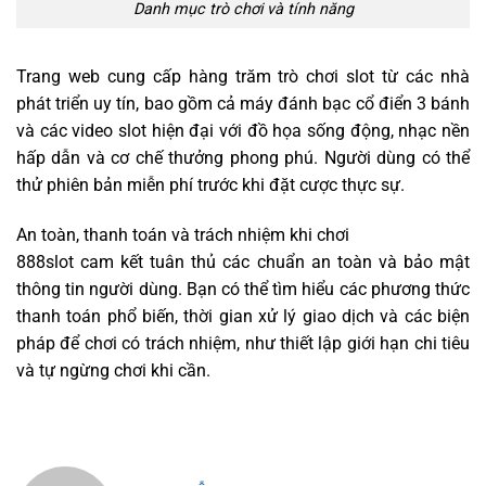
Danh mục trò chơi và tính năng
Trang web cung cấp hàng trăm trò chơi slot từ các nhà
phát triển uy tín, bao gồm cả máy đánh bạc cổ điển 3 bánh
và các video slot hiện đại với đồ họa sống động, nhạc nền
hấp dẫn và cơ chế thưởng phong phú. Người dùng có thể
thử phiên bản miễn phí trước khi đặt cược thực sự.
An toàn, thanh toán và trách nhiệm khi chơi
888slot cam kết tuân thủ các chuẩn an toàn và bảo mật
thông tin người dùng. Bạn có thể tìm hiểu các phương thức
thanh toán phổ biến, thời gian xử lý giao dịch và các biện
pháp để chơi có trách nhiệm, như thiết lập giới hạn chi tiêu
và tự ngừng chơi khi cần.