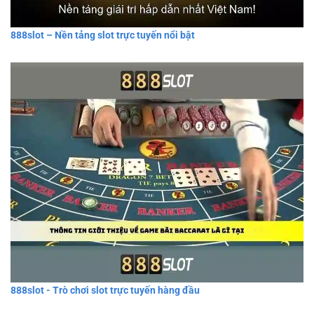
888slot – Nền tảng slot trực tuyến nổi bật
888slot - Trò chơi slot trực tuyến hàng đầu