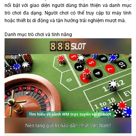
nổi bật với giao diện người dùng thân thiện và danh mục
trò chơi đa dạng. Người chơi có thể truy cập từ máy tính
hoặc thiết bị di động và tận hưởng trải nghiệm mượt mà.
Danh mục trò chơi và tính năng