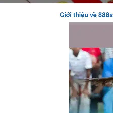
Giới thiệu về 888s