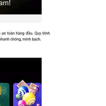
 an toàn hàng đầu. Quy trình
n nhanh chóng, minh bạch.