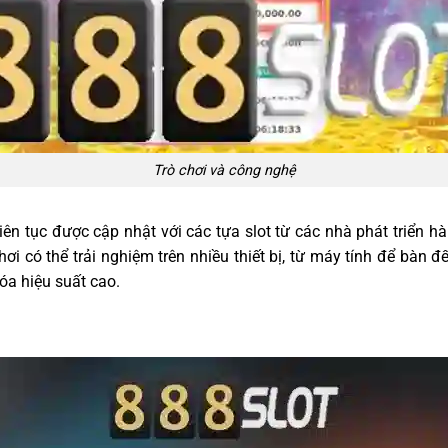
Trò chơi và công nghệ
 liên tục được cập nhật với các tựa slot từ các nhà phát triển
i có thể trải nghiệm trên nhiều thiết bị, từ máy tính để bàn đ
a hiệu suất cao.