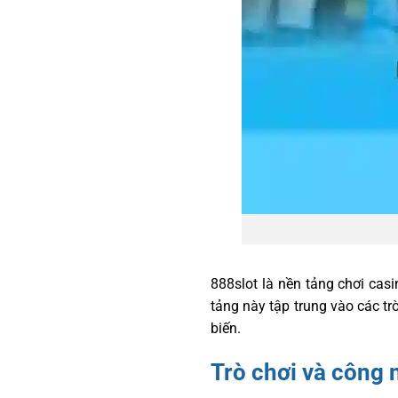
888slot là nền tảng chơi cas
tảng này tập trung vào các tr
biến.
Trò chơi và công 