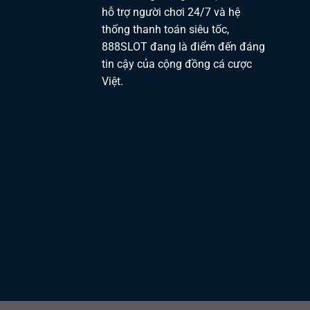
tin cậy của cộng đồng cá cược
Việt.
Copyright 2026 ©
Flatsome Theme