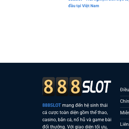
đầu tại Việt Nam
Điều
Chí
888SLOT
mang đến hệ sinh thái
cá cược toàn diện gồm thể thao,
Miễ
casino, bắn cá, nổ hũ và game bài
Liên
đổi thưởng. Với giao diện tối ưu,
hỗ trợ người chơi 24/7 và hệ
thống thanh toán siêu tốc,
888SLOT đang là điểm đến đáng