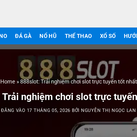
INO
ĐÁ GÀ
NỔ HŨ
THỂ THAO
XỔ SỐ
HƯỚ
Home
»
888slot: Trải nghiệm chơi slot trực tuyến tốt nhất
 Trải nghiệm chơi slot trực tuyến
ĐĂNG VÀO
17 THÁNG 05, 2026
BỞI
NGUYỄN THỊ NGỌC LAN