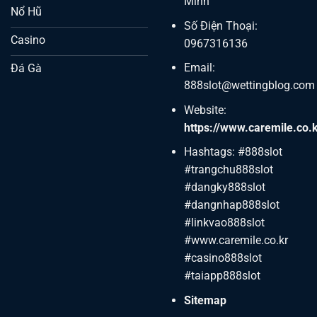
Minh
Nổ Hũ
Số Điện Thoại:
Casino
0967316136
Email:
Đá Gà
888slot@wettingblog.com
Website:
https://www.caremile.co.
Hashtags: #888slot
#trangchu888slot
#dangky888slot
#dangnhap888slot
#linkvao888slot
#www.caremile.co.kr
#casino888slot
#taiapp888slot
Sitemap