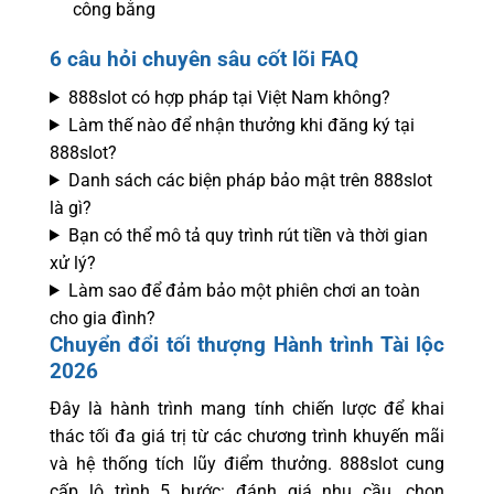
công bằng
6 câu hỏi chuyên sâu cốt lõi FAQ
888slot có hợp pháp tại Việt Nam không?
Làm thế nào để nhận thưởng khi đăng ký tại
888slot?
Danh sách các biện pháp bảo mật trên 888slot
là gì?
Bạn có thể mô tả quy trình rút tiền và thời gian
xử lý?
Làm sao để đảm bảo một phiên chơi an toàn
cho gia đình?
Chuyển đổi tối thượng Hành trình Tài lộc
2026
Đây là hành trình mang tính chiến lược để khai
thác tối đa giá trị từ các chương trình khuyến mãi
và hệ thống tích lũy điểm thưởng. 888slot cung
cấp lộ trình 5 bước: đánh giá nhu cầu, chọn