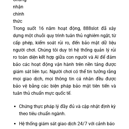
nhận
chính
thức
Trong suốt 16 năm hoạt động, 888slot đã xây
dựng một chuỗi quy trình tuân thủ nghiêm ngặt, từ
cấp phép, kiểm soát rủi ro, đến bảo mật dữ liệu
người chơi. Chúng tôi duy trì hệ thống quản lý rủi
ro toàn diện kết hợp giữa con người và AI để đảm
bảo các hoạt động vận hành trên nền tảng được
giám sát liên tục. Người chơi có thể tin tưởng rằng
mọi giao dịch, mọi thông tin cá nhân đều được
bảo vệ bằng các biện pháp bảo mật tiên tiến và
tuân thủ chuẩn mực quốc tế.
Chứng thực pháp lý đầy đủ và cập nhật định kỳ
theo tiêu chuẩn ngành.
Hệ thống giám sát giao dịch 24/7 với cảnh báo