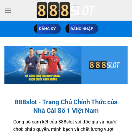
ĐĂNG KÝ
ĐĂNG NHẬP
888slot - Trang Chủ Chính Thức của
Nhà Cái Số 1 Việt Nam
Công bố cam kết của 888slot với độc giả và người
chơi: pháp quyền, minh bạch và chất lượng vượt