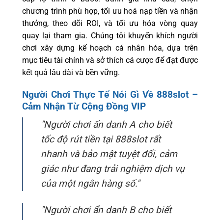
chương trình phù hợp, tối ưu hoá nạp tiền và nhận
thưởng, theo dõi ROI, và tối ưu hóa vòng quay
quay lại tham gia. Chúng tôi khuyến khích người
chơi xây dựng kế hoạch cá nhân hóa, dựa trên
mục tiêu tài chính và sở thích cá cược để đạt được
kết quả lâu dài và bền vững.
Người Chơi Thực Tế Nói Gì Về 888slot –
Cảm Nhận Từ Cộng Đồng VIP
"Người chơi ẩn danh A cho biết
tốc độ rút tiền tại 888slot rất
nhanh và bảo mật tuyệt đối, cảm
giác như đang trải nghiệm dịch vụ
của một ngân hàng số."
"Người chơi ẩn danh B cho biết