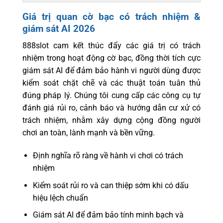
Giá trị quan cờ bạc có trách nhiệm &
giám sát AI 2026
888slot cam kết thúc đẩy các giá trị có trách
nhiệm trong hoạt động cờ bạc, đồng thời tích cực
giám sát AI để đảm bảo hành vi người dùng được
kiểm soát chặt chẽ và các thuật toán tuân thủ
đúng pháp lý. Chúng tôi cung cấp các công cụ tự
đánh giá rủi ro, cảnh báo và hướng dẫn cư xử có
trách nhiệm, nhằm xây dựng cộng đồng người
chơi an toàn, lành mạnh và bền vững.
Định nghĩa rõ ràng về hành vi chơi có trách
nhiệm
Kiểm soát rủi ro và can thiệp sớm khi có dấu
hiệu lệch chuẩn
Giám sát AI để đảm bảo tính minh bạch và