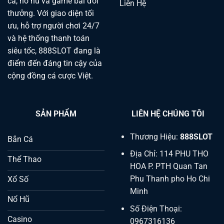
cá, nổ hũ và game bài đổi
Liên Hệ
Thanh toán và rút tiền an toàn
thưởng. Với giao diện tối
ưu, hỗ trợ người chơi 24/7
888slot hỗ trợ nhiều phương thức thanh toán phổ biến tại
và hệ thống thanh toán
Việt Nam, kèm theo quy trình xác thực nhanh chóng. Bạn
siêu tốc, 888SLOT đang là
có thể lựa chọn ngân hàng, ví điện tử hoặc thẻ tiền ảo, với
điểm đến đáng tin cậy của
thời gian xử lý thanh toán và rút tiền linh hoạt. Luôn đọc kỹ
cộng đồng cá cược Việt.
điều khoản và phí liên quan để tránh chi phí ẩn.
Ghi chú phí và thời gian xử lý từng phương thức
SẢN PHẨM
LIÊN HỆ CHÚNG TÔI
Giới hạn rút tiền và yêu cầu rút tối thiểu
Thương Hiệu:
888SLOT
Kiểm tra lịch sử giao dịch và sao kê khi cần thiết
Bắn Cá
Địa Chỉ: 114 PHU THO
Thể Thao
Hỗ trợ và pháp lý
HOA P. PTH Quan Tan
Nền tảng đảm bảo hỗ trợ nhanh qua chat, email hoặc số
Phu Thanh pho Ho Chi
Xổ Số
điện thoại, với đội ngũ nói tiếng Việt. Trang web công khai
Minh
Nổ Hũ
các điều khoản sử dụng và chính sách bảo mật, giúp người
Số Điện Thoại:
chơi nắm rõ quyền lợi và nghĩa vụ của mình. Đối với các
Casino
0967316136