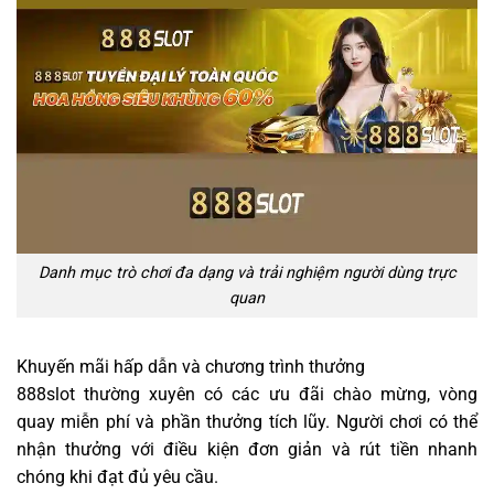
Danh mục trò chơi đa dạng và trải nghiệm người dùng trực
quan
Khuyến mãi hấp dẫn và chương trình thưởng
888slot thường xuyên có các ưu đãi chào mừng, vòng
quay miễn phí và phần thưởng tích lũy. Người chơi có thể
nhận thưởng với điều kiện đơn giản và rút tiền nhanh
chóng khi đạt đủ yêu cầu.