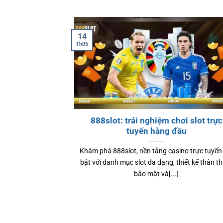
Trách nhiệm và giới hạn cho người chơi
Kết luận
14
Giới thiệu về 888slot
Th05
888slot là một nền tảng casino trực tuyế
từ slots, card games, đến live dealer đảm
trên điện thoại di động lẫn máy tính để 
nhiên và công bằng.
888slot: trải nghiệm chơi slot trực
tuyến hàng đầu
Khám phá 888slot, nền tảng casino trực tuyến
bật với danh mục slot đa dạng, thiết kế thân th
bảo mật và[...]