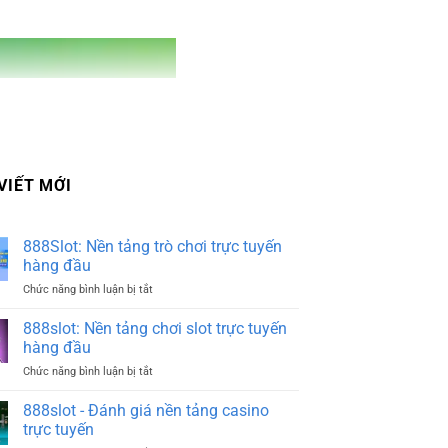
 VIẾT MỚI
888Slot: Nền tảng trò chơi trực tuyến
hàng đầu
Chức năng bình luận bị tắt
ở
Bắn
Cá
888slot: Nền tảng chơi slot trực tuyến
Rùa
hàng đầu
Xanh:
Chức năng bình luận bị tắt
ở
Săn
Bắn
Thưởng
Cá
888slot - Đánh giá nền tảng casino
Dưới
Rùa
Lòng
trực tuyến
Xanh:
Đại