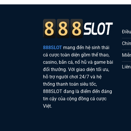
Điều
Chí
888SLOT
mang đến hệ sinh thái
cá cược toàn diện gồm thể thao,
Miễ
casino, bắn cá, nổ hũ và game bài
Liên
đổi thưởng. Với giao diện tối ưu,
hỗ trợ người chơi 24/7 và hệ
thống thanh toán siêu tốc,
888SLOT đang là điểm đến đáng
tin cậy của cộng đồng cá cược
Việt.