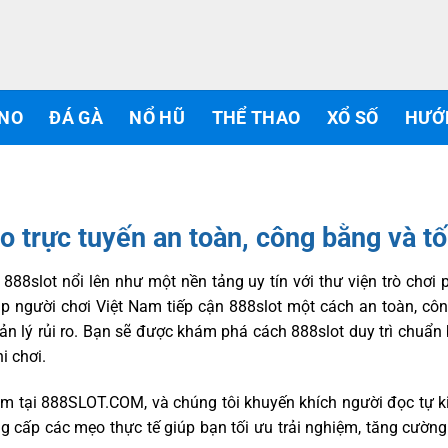
INO
ĐÁ GÀ
NỔ HŨ
THỂ THAO
XỔ SỐ
HƯỚ
o trực tuyến an toàn, công bằng và tố
, 888slot nổi lên như một nền tảng uy tín với thư viện trò chơ
iúp người chơi Việt Nam tiếp cận 888slot một cách an toàn, côn
ản lý rủi ro. Bạn sẽ được khám phá cách 888slot duy trì chuẩ
i chơi.
nằm tại 888SLOT.COM, và chúng tôi khuyến khích người đọc tự k
ung cấp các mẹo thực tế giúp bạn tối ưu trải nghiệm, tăng cườn