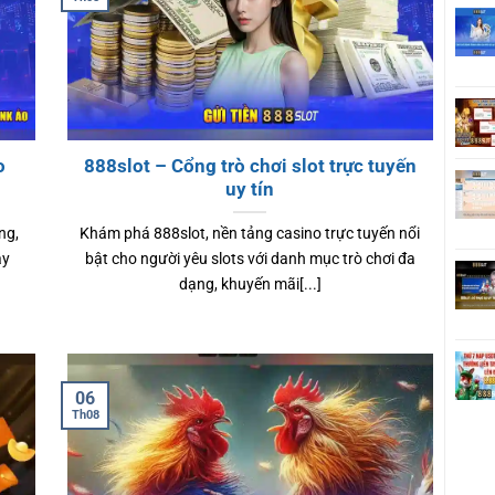
o
888slot – Cổng trò chơi slot trực tuyến
uy tín
ng,
Khám phá 888slot, nền tảng casino trực tuyến nổi
ậy
bật cho người yêu slots với danh mục trò chơi đa
dạng, khuyến mãi[...]
06
Th08