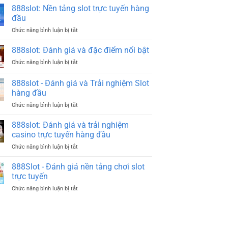
888slot: Nền tảng slot trực tuyến hàng
đầu
Chức năng bình luận bị tắt
ở
Bắn
Cá
888slot: Đánh giá và đặc điểm nổi bật
Rùa
Chức năng bình luận bị tắt
ở
Xanh:
Bắn
Săn
Cá
888slot - Đánh giá và Trải nghiệm Slot
Thưởng
Rùa
Dưới
hàng đầu
Xanh:
Lòng
Chức năng bình luận bị tắt
ở
Săn
Đại
Bắn
Thưởng
Dương
Cá
Dưới
888slot: Đánh giá và trải nghiệm
Hấp
Rùa
Lòng
casino trực tuyến hàng đầu
Dẫn
Xanh:
Đại
Chức năng bình luận bị tắt
ở
Săn
Dương
Bắn
Thưởng
Hấp
Cá
888Slot - Đánh giá nền tảng chơi slot
Dưới
Dẫn
Rùa
Lòng
trực tuyến
Xanh:
Đại
Chức năng bình luận bị tắt
ở
Săn
Dương
Bắn
Thưởng
Hấp
Cá
Dưới
Dẫn
Rùa
Lòng
Xanh:
Đại