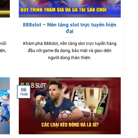
888slot – Nền tảng slot trực tuyến hiện
đại
 nổi
Khám phá 888slot, nền tảng slot trực tuyến hàng
iện,
đầu với game đa dạng, bảo mật và giao diện
người dùng thân thiện.
06
Th08