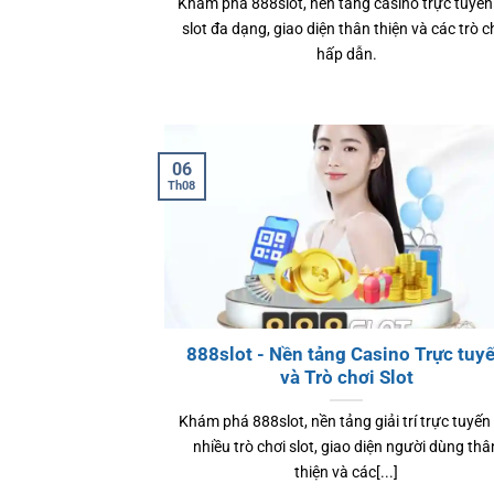
Khám phá 888slot, nền tảng casino trực tuyến
slot đa dạng, giao diện thân thiện và các trò c
hấp dẫn.
06
Th08
888slot - Nền tảng Casino Trực tuy
và Trò chơi Slot
Khám phá 888slot, nền tảng giải trí trực tuyến
nhiều trò chơi slot, giao diện người dùng thâ
thiện và các[...]