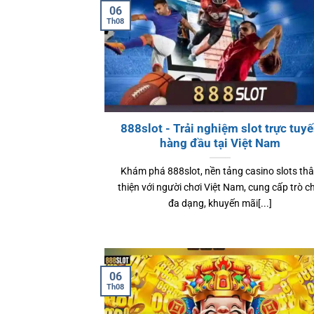
06
Th08
888slot - Trải nghiệm slot trực tuy
hàng đầu tại Việt Nam
Khám phá 888slot, nền tảng casino slots th
thiện với người chơi Việt Nam, cung cấp trò c
đa dạng, khuyến mãi[...]
06
Th08