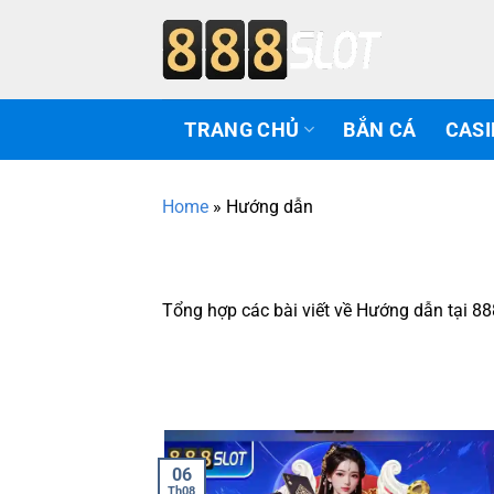
TRANG CHỦ
BẮN CÁ
CAS
Home
»
Hướng dẫn
Tổng hợp các bài viết về Hướng dẫn tại 88
06
Th08