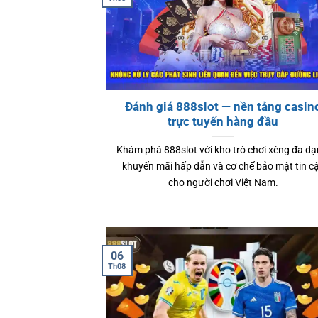
Đánh giá 888slot — nền tảng casin
trực tuyến hàng đầu
Khám phá 888slot với kho trò chơi xèng đa dạ
khuyến mãi hấp dẫn và cơ chế bảo mật tin c
cho người chơi Việt Nam.
06
Th08