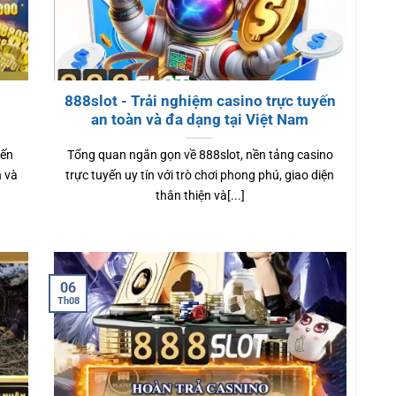
c
888slot - Trải nghiệm casino trực tuyến
an toàn và đa dạng tại Việt Nam
yến
Tổng quan ngắn gọn về 888slot, nền tảng casino
n và
trực tuyến uy tín với trò chơi phong phú, giao diện
thân thiện và[...]
06
Th08