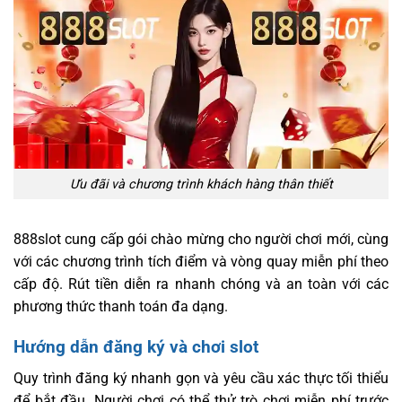
Ưu đãi và chương trình khách hàng thân thiết
888slot cung cấp gói chào mừng cho người chơi mới, cùng
với các chương trình tích điểm và vòng quay miễn phí theo
cấp độ. Rút tiền diễn ra nhanh chóng và an toàn với các
phương thức thanh toán đa dạng.
Hướng dẫn đăng ký và chơi slot
Quy trình đăng ký nhanh gọn và yêu cầu xác thực tối thiểu
để bắt đầu. Người chơi có thể thử trò chơi miễn phí trước