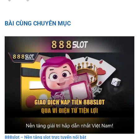
BÀI CÙNG CHUYÊN MỤC
888slot – Nền tảng slot trực tuyến nổi bật