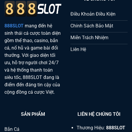
Điều Khoản Điều Kiện
Chính Sách Bảo Mật
888SLOT
mang đến hệ
sinh thái cá cược toàn diện
Miễn Trách Nhiệm
gồm thể thao, casino, bắn
cá, nổ hũ và game bài đổi
Liên Hệ
thưởng. Với giao diện tối
ưu, hỗ trợ người chơi 24/7
và hệ thống thanh toán
siêu tốc, 888SLOT đang là
điểm đến đáng tin cậy của
cộng đồng cá cược Việt.
SẢN PHẨM
LIÊN HỆ CHÚNG TÔI
Thương Hiệu:
888SLOT
Bắn Cá