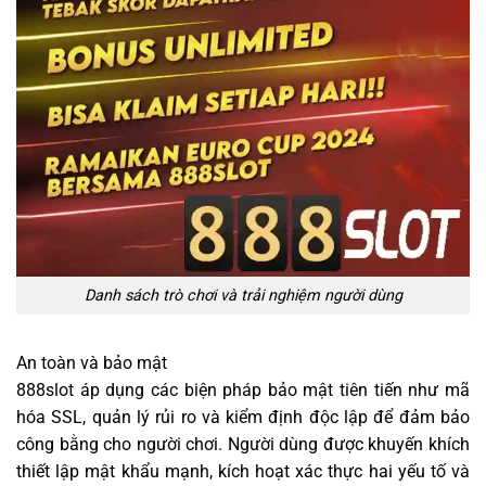
Danh sách trò chơi và trải nghiệm người dùng
An toàn và bảo mật
888slot áp dụng các biện pháp bảo mật tiên tiến như mã
hóa SSL, quản lý rủi ro và kiểm định độc lập để đảm bảo
công bằng cho người chơi. Người dùng được khuyến khích
thiết lập mật khẩu mạnh, kích hoạt xác thực hai yếu tố và