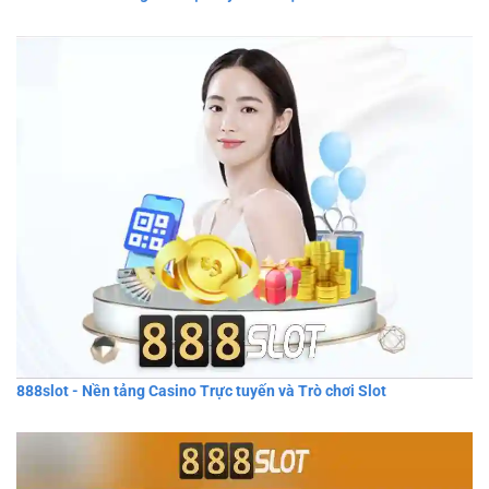
888slot - Nền tảng Casino Trực tuyến và Trò chơi Slot