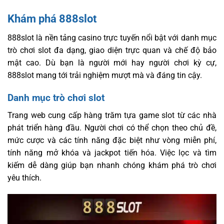
Khám phá 888slot
888slot là nền tảng casino trực tuyến nổi bật với danh mục
trò chơi slot đa dạng, giao diện trực quan và chế độ bảo
mật cao. Dù bạn là người mới hay người chơi kỳ cự,
888slot mang tới trải nghiệm mượt mà và đáng tin cậy.
Danh mục trò chơi slot
Trang web cung cấp hàng trăm tựa game slot từ các nhà
phát triển hàng đầu. Người chơi có thể chọn theo chủ đề,
mức cược và các tính năng đặc biệt như vòng miễn phí,
tính năng mở khóa và jackpot tiến hóa. Việc lọc và tìm
kiếm dễ dàng giúp bạn nhanh chóng khám phá trò chơi
yêu thích.