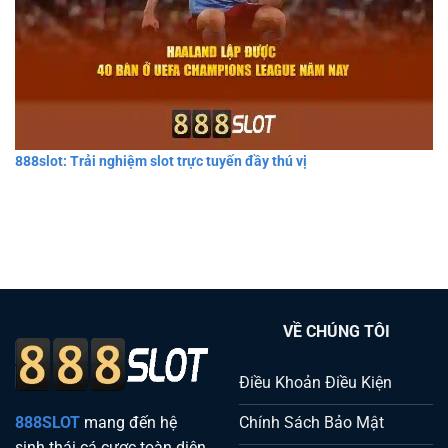
888slot: Trải nghiệm slot trực tuyến đầy thú vị
VỀ CHÚNG TÔI
Điều Khoản Điều Kiện
Chính Sách Bảo Mật
888SLOT
mang đến hệ
sinh thái cá cược toàn diện