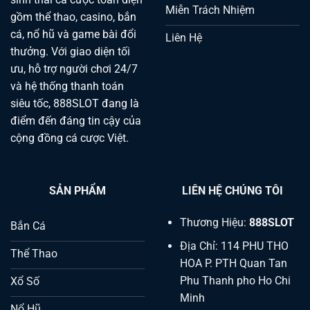
Miễn Trách Nhiệm
gồm thể thao, casino, bắn
cá, nổ hũ và game bài đổi
Liên Hệ
thưởng. Với giao diện tối
ưu, hỗ trợ người chơi 24/7
và hệ thống thanh toán
siêu tốc, 888SLOT đang là
điểm đến đáng tin cậy của
cộng đồng cá cược Việt.
SẢN PHẨM
LIÊN HỆ CHÚNG TÔI
Thương Hiệu:
888SLOT
Bắn Cá
Địa Chỉ: 114 PHU THO
Thể Thao
HOA P. PTH Quan Tan
Phu Thanh pho Ho Chi
Xổ Số
Minh
Nổ Hũ