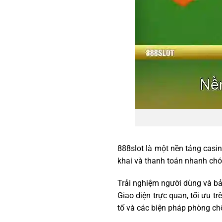
888slot là một nền tảng casi
khai và thanh toán nhanh chón
Trải nghiệm người dùng và b
Giao diện trực quan, tối ưu t
tố và các biện pháp phòng ch