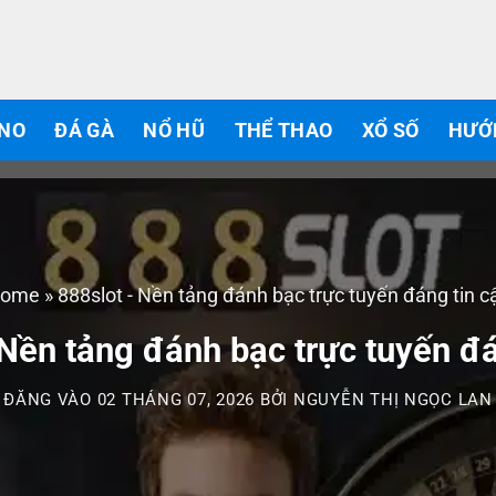
INO
ĐÁ GÀ
NỔ HŨ
THỂ THAO
XỔ SỐ
HƯỚ
ome
»
888slot - Nền tảng đánh bạc trực tuyến đáng tin c
 Nền tảng đánh bạc trực tuyến đá
ĐĂNG VÀO
02 THÁNG 07, 2026
BỞI
NGUYỄN THỊ NGỌC LAN