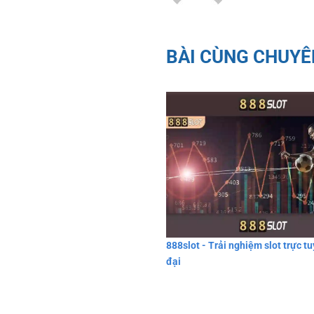
BÀI CÙNG CHUY
888slot - Trải nghiệm slot trực t
đại