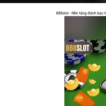
888slot - Nền tảng đánh bạc t