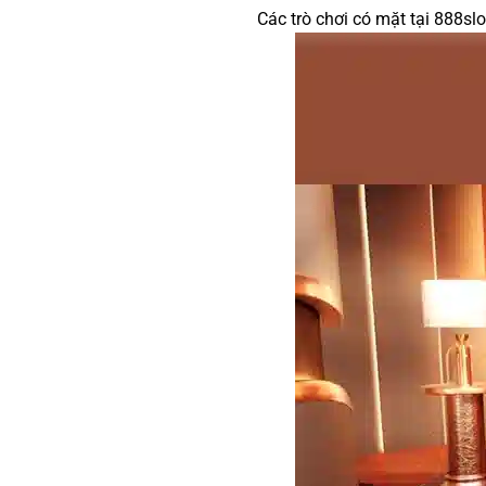
Các trò chơi có mặt tại 888slo