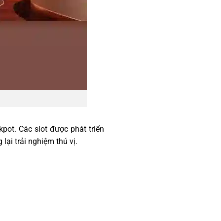
kpot. Các slot được phát triển
lại trải nghiệm thú vị.