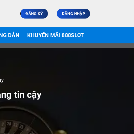
ĐĂNG KÝ
ĐĂNG NHẬP
NG DẪN
KHUYẾN MÃI 888SLOT
ậy
ng tin cậy