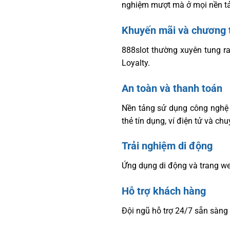
nghiệm mượt mà ở mọi nền t
Khuyến mãi và chương 
888slot thường xuyên tung r
Loyalty.
An toàn và thanh toán
Nền tảng sử dụng công nghệ 
thẻ tín dụng, ví điện tử và c
Trải nghiệm di động
Ứng dụng di động và trang we
Hỗ trợ khách hàng
Đội ngũ hỗ trợ 24/7 sẵn sàng 