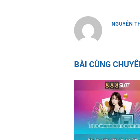
NGUYỄN TH
BÀI CÙNG CHUY