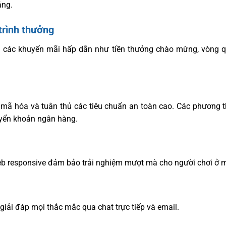
ảng.
trình thưởng
a các khuyến mãi hấp dẫn như tiền thưởng chào mừng, vòng q
mã hóa và tuân thủ các tiêu chuẩn an toàn cao. Các phương 
huyển khoản ngân hàng.
b responsive đảm bảo trải nghiệm mượt mà cho người chơi ở mọi
giải đáp mọi thắc mắc qua chat trực tiếp và email.