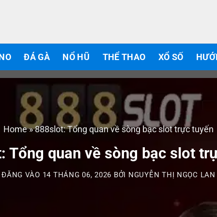
INO
ĐÁ GÀ
NỔ HŨ
THỂ THAO
XỔ SỐ
HƯỚ
Home
»
888slot: Tổng quan về sòng bạc slot trực tuyến
: Tổng quan về sòng bạc slot tr
ĐĂNG VÀO
14 THÁNG 06, 2026
BỞI
NGUYỄN THỊ NGỌC LAN